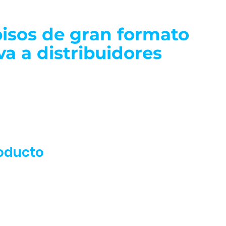
isos de gran formato
va a distribuidores
oducto