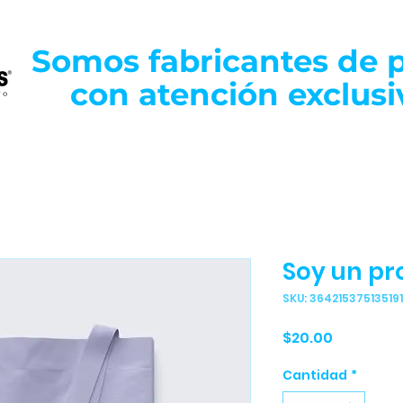
Somos fabricantes de p
con atención exclusi
Soy un pr
SKU: 364215375135191
Precio
$20.00
Cantidad
*