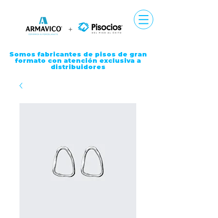
Somos fabricantes de pisos de gran
formato con atención exclusiva a
distribuidores