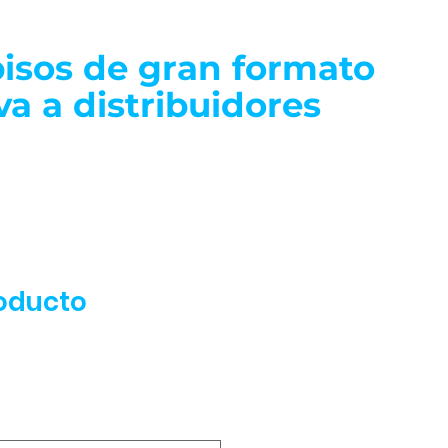
isos de gran formato
va a distribuidores
oducto
3